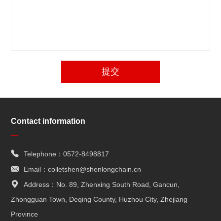
提交
Contact information
Telephone：0572-8498817
Email：colletshen@shenlongchain.cn
Address：No. 89, Zhenxing South Road, Gancun,
Zhongguan Town, Deqing County, Huzhou City, Zhejiang
Province