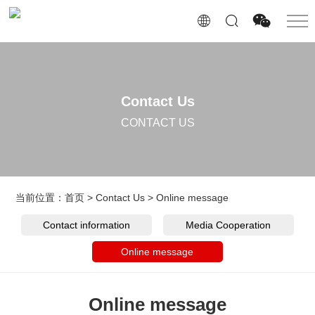
Contact Us
CONTACT US
当前位置：
首页
>
Contact Us
>
Online message
Contact information
Media Cooperation
Online message
Online message