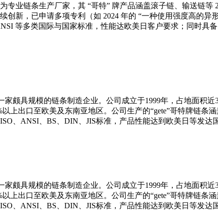
专业链条生产厂家，其 “哥特” 牌产品涵盖滚子链、输送链等 2
创新，已申请多项专利（如 2024 年的 “一种使用强度高的异
ISO、ANSI 等多类国际与国家标准，性能达欧美日客户要求；同
家颇具规模的链条制造企业。公司成立于1999年，占地面积近30
0%以上出口至欧美及东南亚地区。公司生产的“gete”哥特牌链条
O、ANSI、BS、DIN、JIS标准，产品性能达到欧美日等发
家颇具规模的链条制造企业。公司成立于1999年，占地面积近30
0%以上出口至欧美及东南亚地区。公司生产的“gete”哥特牌链条
O、ANSI、BS、DIN、JIS标准，产品性能达到欧美日等发