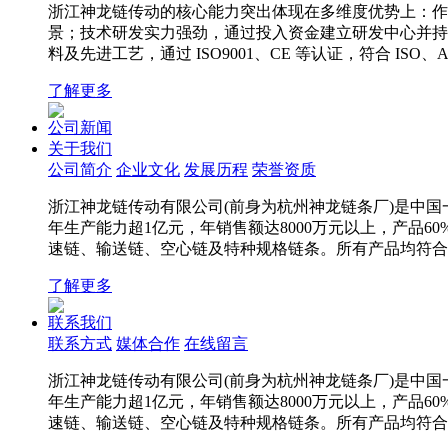
浙江神龙链传动的核心能力突出体现在多维度优势上：作为
景；技术研发实力强劲，通过投入资金建立研发中心并持续
料及先进工艺，通过 ISO9001、CE 等认证，符合 
了解更多
公司新闻
关于我们
公司简介
企业文化
发展历程
荣誉资质
浙江神龙链传动有限公司(前身为杭州神龙链条厂)是中国一
年生产能力超1亿元，年销售额达8000万元以上，产品6
速链、输送链、空心链及特种规格链条。所有产品均符合IS
了解更多
联系我们
联系方式
媒体合作
在线留言
浙江神龙链传动有限公司(前身为杭州神龙链条厂)是中国一
年生产能力超1亿元，年销售额达8000万元以上，产品6
速链、输送链、空心链及特种规格链条。所有产品均符合IS