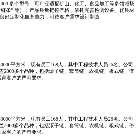
000 多个型号，可广泛适配矿山、化工、食品加工等多领域场
形链条” 等）；产品质量把控严格，依托完善检测设备、优质材
时具备良好定制化服务能力，可依客户需求设计制造
000平方米，现有员工168人，其中工程技术人员26名。公司
涵盖2000多个品种，包括滚子链、套筒链、农机链、板式链、倍
达国家客户的严苛要求。
000平方米，现有员工168人，其中工程技术人员26名。公司
涵盖2000多个品种，包括滚子链、套筒链、农机链、板式链、倍
达国家客户的严苛要求。