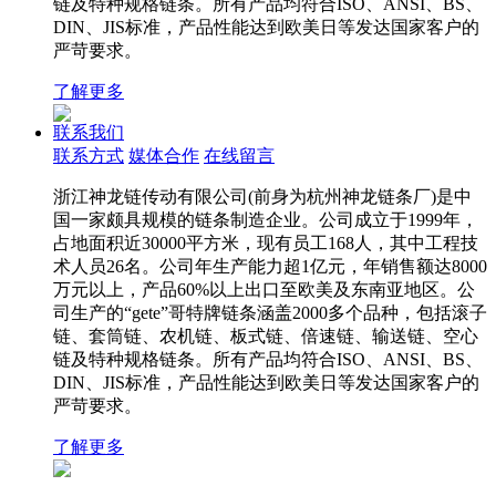
链及特种规格链条。所有产品均符合ISO、ANSI、BS、
DIN、JIS标准，产品性能达到欧美日等发达国家客户的
严苛要求。
了解更多
联系我们
联系方式
媒体合作
在线留言
浙江神龙链传动有限公司(前身为杭州神龙链条厂)是中
国一家颇具规模的链条制造企业。公司成立于1999年，
占地面积近30000平方米，现有员工168人，其中工程技
术人员26名。公司年生产能力超1亿元，年销售额达8000
万元以上，产品60%以上出口至欧美及东南亚地区。公
司生产的“gete”哥特牌链条涵盖2000多个品种，包括滚子
链、套筒链、农机链、板式链、倍速链、输送链、空心
链及特种规格链条。所有产品均符合ISO、ANSI、BS、
DIN、JIS标准，产品性能达到欧美日等发达国家客户的
严苛要求。
了解更多