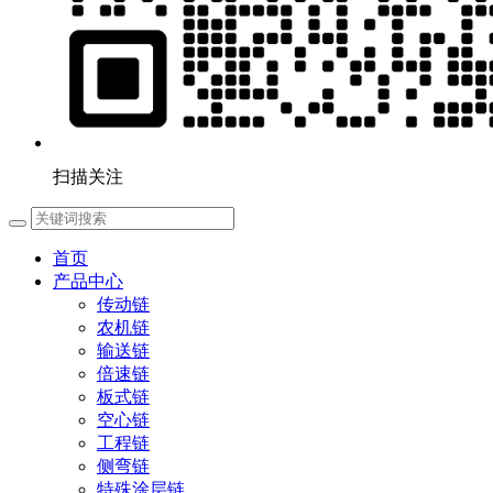
扫描关注
首页
产品中心
传动链
农机链
输送链
倍速链
板式链
空心链
工程链
侧弯链
特殊涂层链