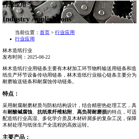
行业应用
Industry Applications
当前位置：
首页
>
行业应用
行业应用
林木造纸行业
发布时间：2025-08-22
林木造纸行业用链条主要有木材加工环节物料输送用链条和造
纸生产环节设备传动用链条，林木造纸行业核心链条主要分为
耐磨输送链条和耐腐蚀传动链条。
特点：
采用耐腐耐磨材质与防粘结构设计，结合精密热处理工艺，具
有
耐酸碱腐蚀
、
抗纸浆纤维粘附
、
高负荷耐磨损
的特点，可适
配造纸行业高湿、多化学介质及木材碎屑多的复杂工况，保障
木材处理与纸张生产全流程的高效运转。
主要产品：