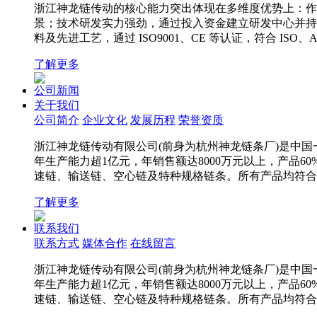
浙江神龙链传动的核心能力突出体现在多维度优势上：作为
景；技术研发实力强劲，通过投入资金建立研发中心并持续
料及先进工艺，通过 ISO9001、CE 等认证，符合 
了解更多
公司新闻
关于我们
公司简介
企业文化
发展历程
荣誉资质
浙江神龙链传动有限公司(前身为杭州神龙链条厂)是中国一
年生产能力超1亿元，年销售额达8000万元以上，产品6
速链、输送链、空心链及特种规格链条。所有产品均符合IS
了解更多
联系我们
联系方式
媒体合作
在线留言
浙江神龙链传动有限公司(前身为杭州神龙链条厂)是中国一
年生产能力超1亿元，年销售额达8000万元以上，产品6
速链、输送链、空心链及特种规格链条。所有产品均符合IS