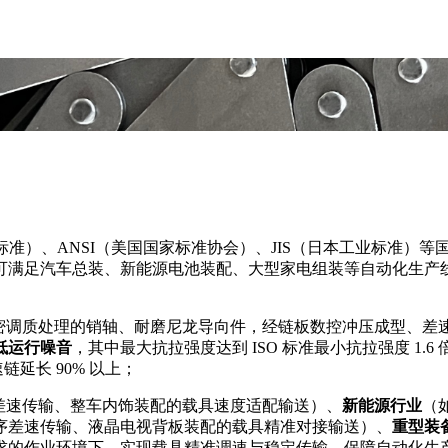
国家标准）、ANSI（美国国家标准协会）、JIS（日本工业标准）
可满足汽车总装、新能源电池装配、大型家电组装等自动化生产
精密调质处理的销轴、耐磨尼龙导向件，经链板数控冲压成型、差
低运行噪音
，其中最大抗拉强度达到 ISO 标准最小抗拉强度 1.6 倍以
链延长 90% 以上；
差速传输、整车内饰装配的载具速度适配输送）、
新能源行业
（
序差速传输、液晶电视背板装配的载具精准对接输送）、
重型装
求的作业环境下，实现载具精准调速与稳定传输，保障自动化生