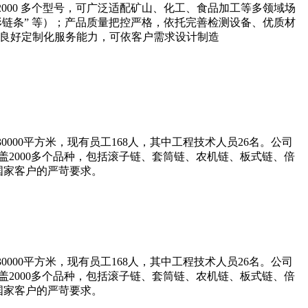
000 多个型号，可广泛适配矿山、化工、食品加工等多领域场
形链条” 等）；产品质量把控严格，依托完善检测设备、优质材
时具备良好定制化服务能力，可依客户需求设计制造
000平方米，现有员工168人，其中工程技术人员26名。公司
涵盖2000多个品种，包括滚子链、套筒链、农机链、板式链、倍
达国家客户的严苛要求。
000平方米，现有员工168人，其中工程技术人员26名。公司
涵盖2000多个品种，包括滚子链、套筒链、农机链、板式链、倍
达国家客户的严苛要求。