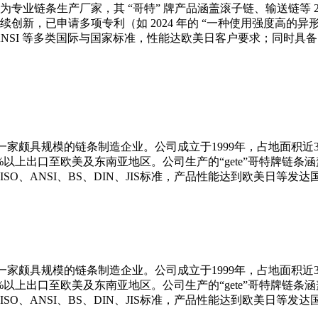
专业链条生产厂家，其 “哥特” 牌产品涵盖滚子链、输送链等 2
创新，已申请多项专利（如 2024 年的 “一种使用强度高的异
ISO、ANSI 等多类国际与国家标准，性能达欧美日客户要求；同
家颇具规模的链条制造企业。公司成立于1999年，占地面积近30
0%以上出口至欧美及东南亚地区。公司生产的“gete”哥特牌链条
O、ANSI、BS、DIN、JIS标准，产品性能达到欧美日等发
家颇具规模的链条制造企业。公司成立于1999年，占地面积近30
0%以上出口至欧美及东南亚地区。公司生产的“gete”哥特牌链条
O、ANSI、BS、DIN、JIS标准，产品性能达到欧美日等发