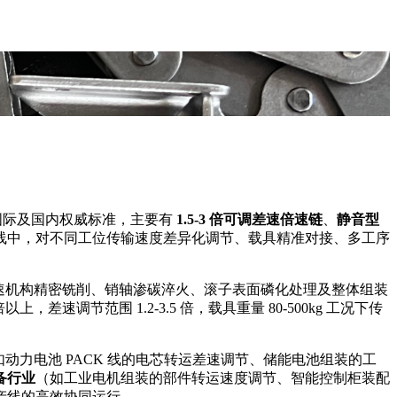
等国际及国内权威标准，主要
有
1.5-3 倍可调差速倍速链
、
静音型
线中，对不同工位传输速度差异化调节、载具精准对接、多工序
速机构精密铣削、销轴渗碳淬火、滚子表面磷化处理及整体组装
上，差速调节范围 1.2-3.5 倍，载具重量 80-500kg 工况下传
如动力电池 PACK 线的电芯转运差速调节、储能电池组装的工
备行业
（如工业电机组装的部件转运速度调节、智能控制柜装配
产线的高效协同运行。