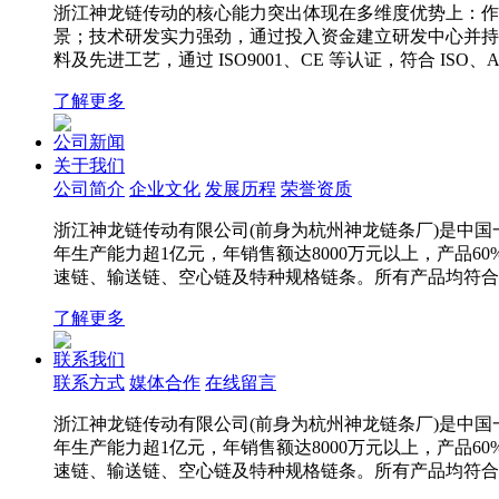
浙江神龙链传动的核心能力突出体现在多维度优势上：作为
景；技术研发实力强劲，通过投入资金建立研发中心并持续
料及先进工艺，通过 ISO9001、CE 等认证，符合 
了解更多
公司新闻
关于我们
公司简介
企业文化
发展历程
荣誉资质
浙江神龙链传动有限公司(前身为杭州神龙链条厂)是中国一
年生产能力超1亿元，年销售额达8000万元以上，产品6
速链、输送链、空心链及特种规格链条。所有产品均符合IS
了解更多
联系我们
联系方式
媒体合作
在线留言
浙江神龙链传动有限公司(前身为杭州神龙链条厂)是中国一
年生产能力超1亿元，年销售额达8000万元以上，产品6
速链、输送链、空心链及特种规格链条。所有产品均符合IS