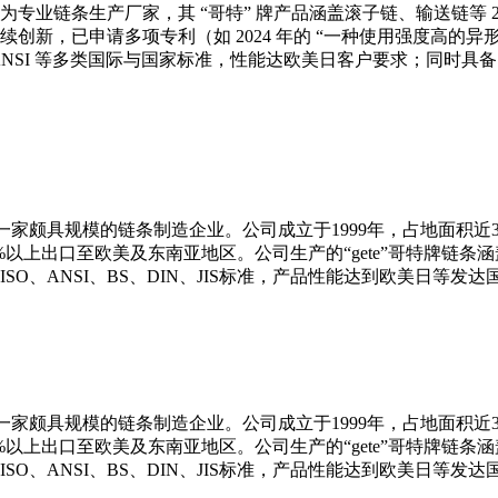
专业链条生产厂家，其 “哥特” 牌产品涵盖滚子链、输送链等 2
创新，已申请多项专利（如 2024 年的 “一种使用强度高的异
ISO、ANSI 等多类国际与国家标准，性能达欧美日客户要求；同
家颇具规模的链条制造企业。公司成立于1999年，占地面积近30
0%以上出口至欧美及东南亚地区。公司生产的“gete”哥特牌链条
O、ANSI、BS、DIN、JIS标准，产品性能达到欧美日等发
家颇具规模的链条制造企业。公司成立于1999年，占地面积近30
0%以上出口至欧美及东南亚地区。公司生产的“gete”哥特牌链条
O、ANSI、BS、DIN、JIS标准，产品性能达到欧美日等发