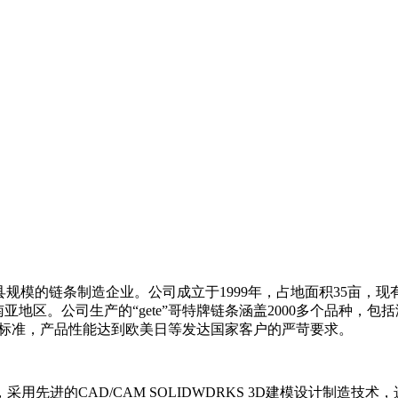
规模的链条制造企业。公司成立于1999年，占地面积35亩，现
南亚地区。公司生产的“gete”哥特牌链条涵盖2000多个品种
JIS标准，产品性能达到欧美日等发达国家客户的严苛要求。
先进的CAD/CAM SOLIDWDRKS 3D建模设计制造