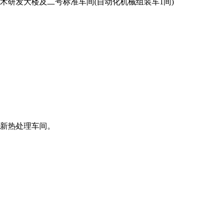
术研发大楼及二号标准车间(自动化机械组装车1间)
新热处理车间。