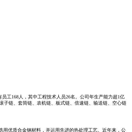
有员工168人，其中工程技术人员26名。公司年生产能力超1亿
，包括滚子链、套筒链、农机链、板式链、倍速链、输送链、空心链
技术，选用优质合金钢材料，并运用先进的热处理工艺。近年来，公