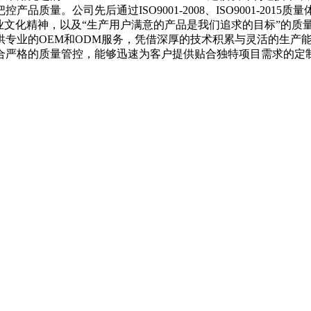
质量。公司先后通过ISO9001-2008、ISO9001-201
业文化精神，以及“生产用户满意的产品是我们追求的目标”的质
供专业的OEM和ODM服务，凭借深厚的技术积累与灵活的生产
结合严格的质量管控，能够迅速为客户提供贴合独特项目需求的定