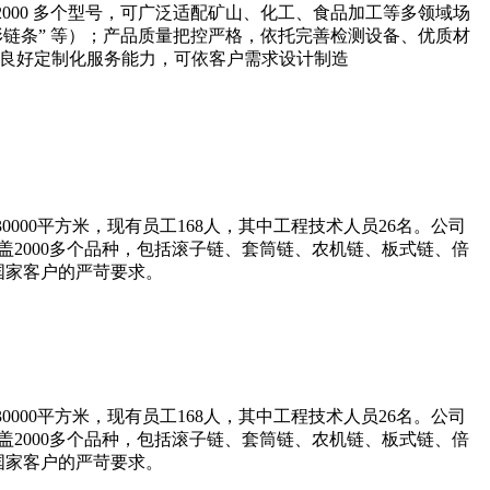
000 多个型号，可广泛适配矿山、化工、食品加工等多领域场
形链条” 等）；产品质量把控严格，依托完善检测设备、优质材
时具备良好定制化服务能力，可依客户需求设计制造
000平方米，现有员工168人，其中工程技术人员26名。公司
涵盖2000多个品种，包括滚子链、套筒链、农机链、板式链、倍
达国家客户的严苛要求。
000平方米，现有员工168人，其中工程技术人员26名。公司
涵盖2000多个品种，包括滚子链、套筒链、农机链、板式链、倍
达国家客户的严苛要求。